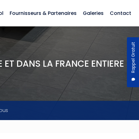
ol
Fournisseurs & Partenaires
Galeries
Contact
Rappel Gratuit
 ET DANS LA FRANCE ENTIERE
ous