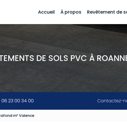
Accueil
À propos
Revêtement de s
ÊTEMENTS DE SOLS PVC À ROANNE
. 06 23 00 34 00
Contactez-n
plafond m² Valence