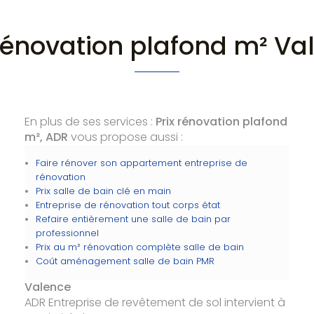
 rénovation plafond m² Va
En plus de ses services :
Prix rénovation plafond
m², ADR
vous propose aussi :
Faire rénover son appartement entreprise de
rénovation
Prix salle de bain clé en main
Entreprise de rénovation tout corps état
Refaire entièrement une salle de bain par
professionnel
Prix au m² rénovation complète salle de bain
Coût aménagement salle de bain PMR
Valence
ADR Entreprise de revêtement de sol intervient à