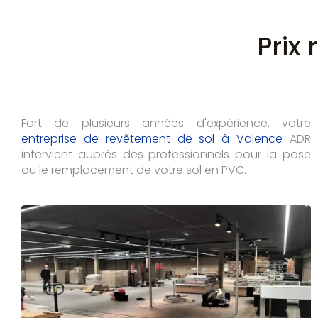
Prix
Fort de plusieurs années d'expérience, votre
entreprise de revêtement de sol à Valence
ADR
intervient auprès des professionnels pour la pose
ou le remplacement de votre sol en PVC.