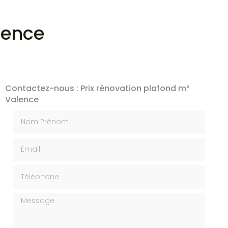
lence
Contactez-nous : Prix rénovation plafond m²
Valence
Nom Prénom
Email
Téléphone
Message