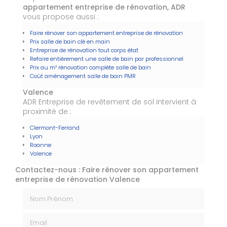
appartement entreprise de rénovation, ADR
vous propose aussi :
Faire rénover son appartement entreprise de rénovation
Prix salle de bain clé en main
Entreprise de rénovation tout corps état
Refaire entièrement une salle de bain par professionnel
Prix au m² rénovation complète salle de bain
Coût aménagement salle de bain PMR
Valence
ADR Entreprise de revêtement de sol intervient à
proximité de :
Clermont-Ferrand
Lyon
Roanne
Valence
Contactez-nous : Faire rénover son appartement
entreprise de rénovation Valence
Nom Prénom
Email