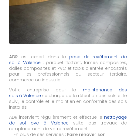
ADR
est expert dans la
pose de revêtement de
sol à Valence
: parquet flottant, lames composites,
dalles composites et PVC et tapis d'entrée encastrés
pour les professionnels du secteur tertiaire,
commerce ou industrie.
Votre entreprise pour la
maintenance des
sols à Valence
se charge de la réfection des sols et le
suivi, le contrôle et le maintien en conformité des sols
installés.
ADR intervient régulièrement et effectue le
nettoyage
de sol pvc à
Valence
suite aux travaux de
remplacement de votre revêtement.
En plus de ses services :
Faire rénover son