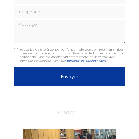
Téléphone
Message
J'autorise ce site à conserver l'ensemble des données transmises
dans ce formulaire pour faciliter le suivi et le traitement de ma
demande.
(Aucune exploitation commerciale ne sera faite des
données concervées. Voir notre
politique de confidentialité
)
En savoir +