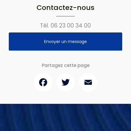
Contactez-nous
Tél.
06 23 00 34 00
Envoyer un message
Partagez cette page
Facebook
Twitter
Email