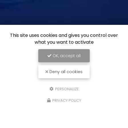
This site uses cookies and gives you control over
what you want to activate
OK, accept all
Deny all cookies
PERSONALIZE
PRIVACY POLICY