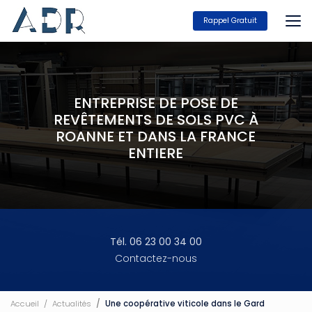
Aller
au
Rappel Gratuit
contenu
principal
ENTREPRISE DE POSE DE
REVÊTEMENTS DE SOLS PVC À
ROANNE ET DANS LA FRANCE
ENTIERE
Tél. 06 23 00 34 00
Contactez-nous
Accueil
Actualités
Une coopérative viticole dans le Gard