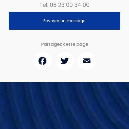
Tél.
06 23 00 34 00
Envoyer un message
Partagez cette page
Facebook
Twitter
Email