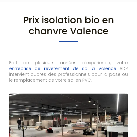
Prix isolation bio en
chanvre Valence
Fort de plusieurs années d'expérience, votre
entreprise de revêtement de sol à Valence
ADR
intervient auprès des professionnels pour la pose ou
le remplacement de votre sol en PVC.