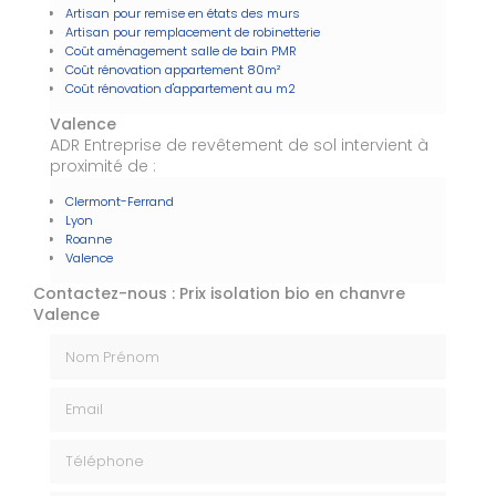
Artisan pour remise en états des murs
Artisan pour remplacement de robinetterie
Coût aménagement salle de bain PMR
Coût rénovation appartement 80m²
Coût rénovation d'appartement au m2
Valence
ADR Entreprise de revêtement de sol intervient à
proximité de :
Clermont-Ferrand
Lyon
Roanne
Valence
Contactez-nous : Prix isolation bio en chanvre
Valence
Nom Prénom
Email
Téléphone