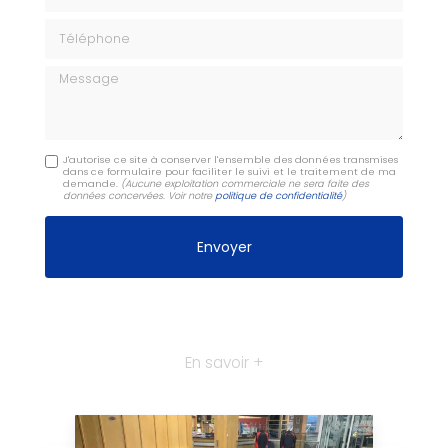
Téléphone
Message
J'autorise ce site à conserver l'ensemble des données transmises
dans ce formulaire pour faciliter le suivi et le traitement de ma
demande.
(Aucune exploitation commerciale ne sera faite des
données concervées. Voir notre
politique de confidentialité
)
En savoir +