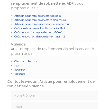
remplacement de robinetterie, ADR
vous
propose aussi :
Artisan pour remise en état de sols
Artisan pour remise en états des murs
Artisan pour remplacement de robinetterie
Coût aménagement salle de bain PMR
Coût rénovation appartement 80m²
Coût rénovation d'appartement au m2
Valence
ADR Entreprise de revêtement de sol intervient à
proximité de :
Clermont-Ferrand
Lyon
Roanne
Valence
Contactez-nous : Artisan pour remplacement de
robinetterie Valence
Nom Prénom
Email