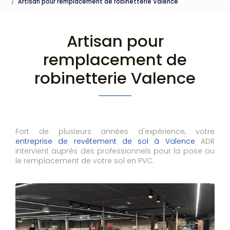
Artisan pour remplacement de robinetterie Valence
Artisan pour
remplacement de
robinetterie Valence
Fort de plusieurs années d'expérience, votre
entreprise de revêtement de sol à Valence
ADR
intervient auprès des professionnels pour la pose ou
le remplacement de votre sol en PVC.