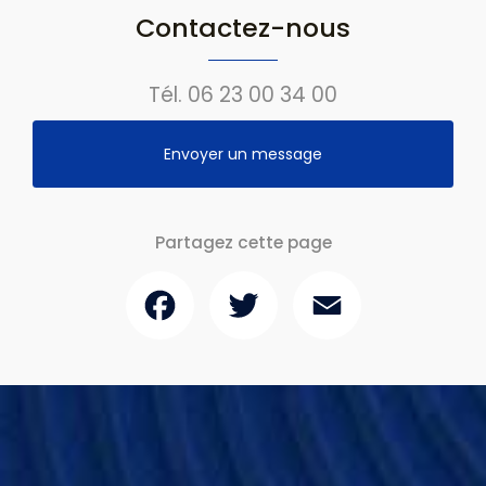
Contactez-nous
Tél.
06 23 00 34 00
Envoyer un message
Partagez cette page
Facebook
Twitter
Email