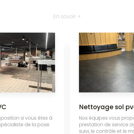
En savoir +
VC
Nettoyage sol pv
sposition si vous êtes à
Nos équipes vous prop
spécialiste de la pose
prestation de service a
suivi, le contrôle et le 