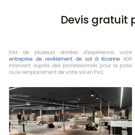
Devis gratuit
Fort de plusieurs années d'expérience, votre
entreprise de revêtement de sol à Roanne
ADR
intervient auprès des professionnels pour la pose
ou le remplacement de votre sol en PVC.