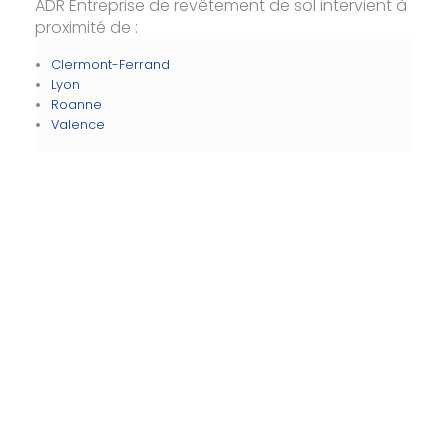
ADR Entreprise de revêtement de sol intervient à
proximité de :
Clermont-Ferrand
Lyon
Roanne
Valence