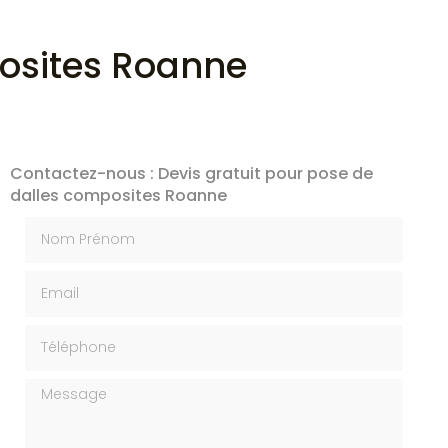
posites Roanne
Contactez-nous : Devis gratuit pour pose de
dalles composites Roanne
Nom Prénom
Email
Téléphone
Message