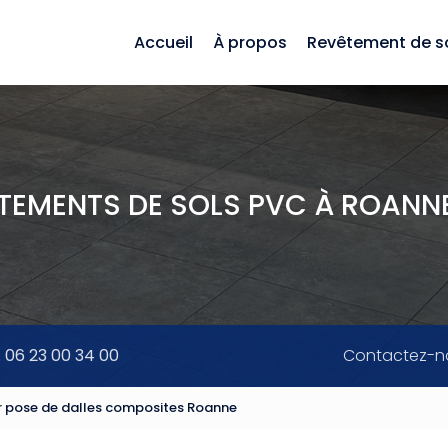
Accueil
À propos
Revêtement de s
ÊTEMENTS DE SOLS PVC À ROANNE
. 06 23 00 34 00
Contactez-n
ur pose de dalles composites Roanne