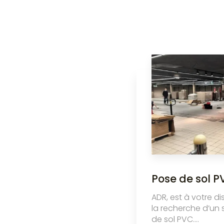
Pose de sol P
ADR, est à votre di
la recherche d’un 
de sol PVC....