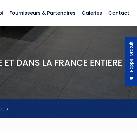
ol
Fournisseurs & Partenaires
Galeries
Contact
Rappel Gratuit
 ET DANS LA FRANCE ENTIERE
ous