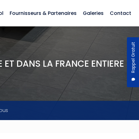
ol
Fournisseurs & Partenaires
Galeries
Contact
Rappel Gratuit
 ET DANS LA FRANCE ENTIERE
ous