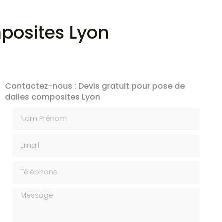
mposites Lyon
Contactez-nous : Devis gratuit pour pose de
dalles composites Lyon
Nom Prénom
Email
Téléphone
Message