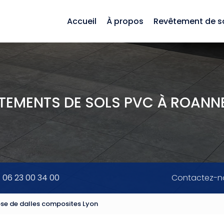
Accueil
À propos
Revêtement de s
ÊTEMENTS DE SOLS PVC À ROANNE
. 06 23 00 34 00
Contactez-n
ose de dalles composites Lyon