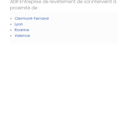
ADR Entreprise de revêtement de sol intervient à
proximité de :
Clermont-Ferrand
Lyon
Roanne
Valence