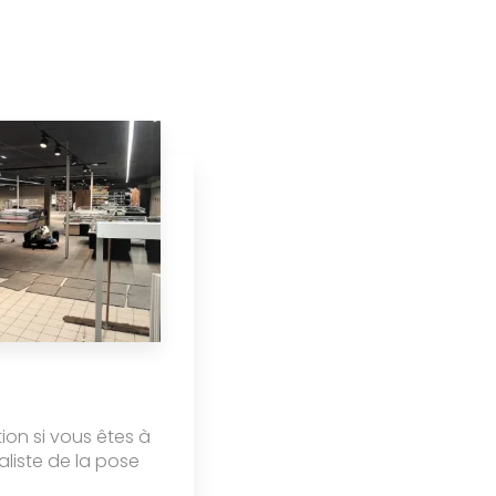
tion si vous êtes à
aliste de la pose