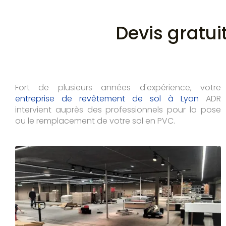
Devis gratui
Fort de plusieurs années d'expérience, votre
entreprise de revêtement de sol à Lyon
ADR
intervient auprès des professionnels pour la pose
ou le remplacement de votre sol en PVC.