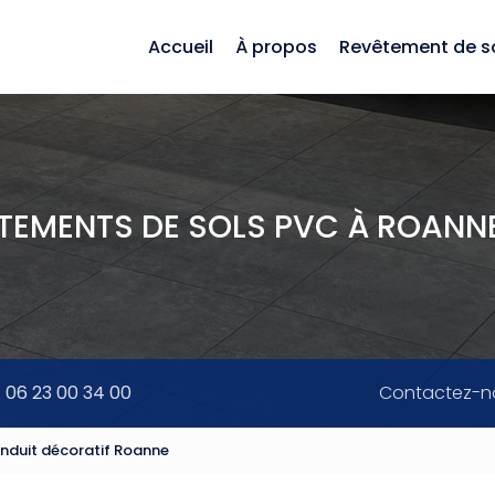
Accueil
À propos
Revêtement de s
ÊTEMENTS DE SOLS PVC À ROANNE
. 06 23 00 34 00
Contactez-n
enduit décoratif Roanne