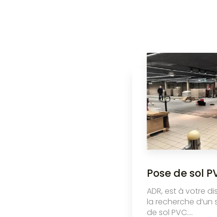
Pose de sol P
ADR, est à votre di
la recherche d’un 
de sol PVC....