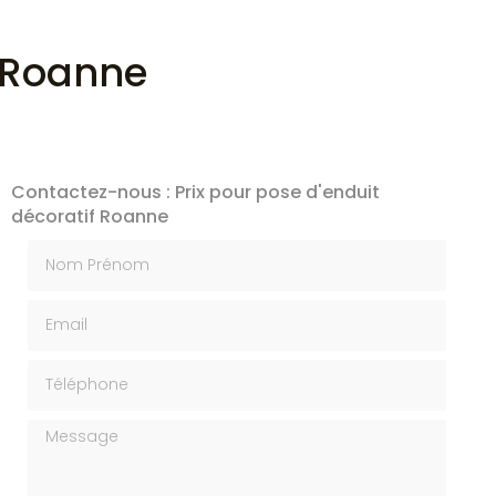
f Roanne
Contactez-nous : Prix pour pose d'enduit
décoratif Roanne
Nom Prénom
Email
Téléphone
Message