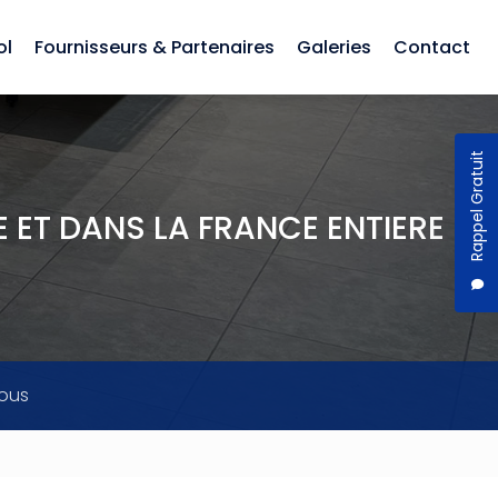
ol
Fournisseurs & Partenaires
Galeries
Contact
Rappel Gratuit
 ET DANS LA FRANCE ENTIERE
ous