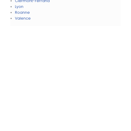
Clermont-Ferrand
Lyon
Roanne
Valence