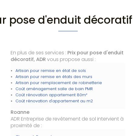
ur pose d'enduit décorati
En plus de ses services :
Prix pour pose d'enduit
décoratif, ADR
vous propose aussi :
Artisan pour remise en état de sols
Artisan pour remise en états des murs
Artisan pour remplacement de robinetterie
Coût aménagement salle de bain PMR
Coût rénovation appartement 80m²
Coût rénovation d'appartement au m2
Roanne
ADR Entreprise de revêtement de sol intervient à
proximité de :