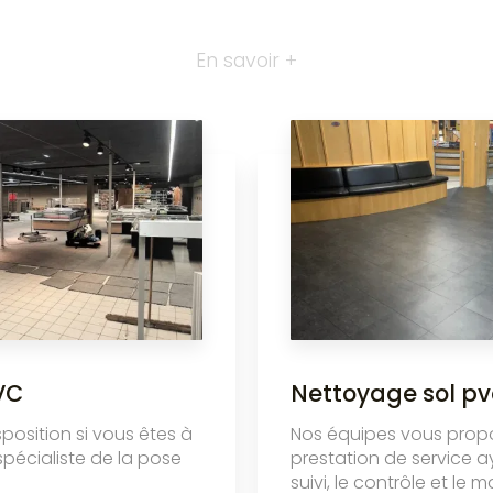
En savoir +
VC
Nettoyage sol pv
sposition si vous êtes à
Nos équipes vous prop
spécialiste de la pose
prestation de service a
suivi, le contrôle et le 