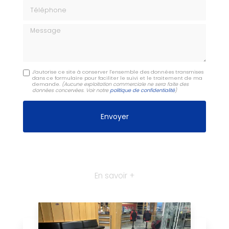
Téléphone
Message
J'autorise ce site à conserver l'ensemble des données transmises
dans ce formulaire pour faciliter le suivi et le traitement de ma
demande.
(Aucune exploitation commerciale ne sera faite des
données concervées. Voir notre
politique de confidentialité
)
En savoir +