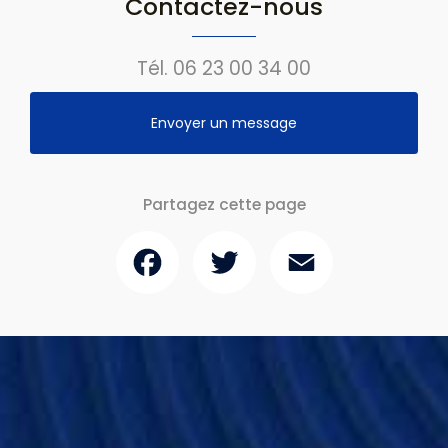
Contactez-nous
Tél.
06 23 00 34 00
Envoyer un message
Partagez cette page
Facebook
Twitter
Email