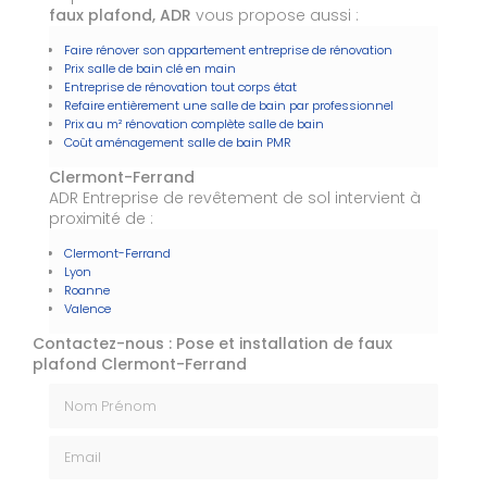
faux plafond, ADR
vous propose aussi :
Faire rénover son appartement entreprise de rénovation
Prix salle de bain clé en main
Entreprise de rénovation tout corps état
Refaire entièrement une salle de bain par professionnel
Prix au m² rénovation complète salle de bain
Coût aménagement salle de bain PMR
Clermont-Ferrand
ADR Entreprise de revêtement de sol intervient à
proximité de :
Clermont-Ferrand
Lyon
Roanne
Valence
Contactez-nous : Pose et installation de faux
plafond Clermont-Ferrand
Nom Prénom
Email