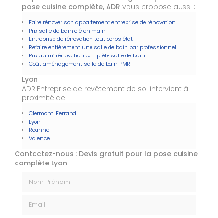
pose cuisine complète, ADR
vous propose aussi :
Faire rénover son appartement entreprise de rénovation
Prix salle de bain clé en main
Entreprise de rénovation tout corps état
Refaire entièrement une salle de bain par professionnel
Prix au m² rénovation complète salle de bain
Coût aménagement salle de bain PMR
Lyon
ADR Entreprise de revêtement de sol intervient à
proximité de :
Clermont-Ferrand
Lyon
Roanne
Valence
Contactez-nous : Devis gratuit pour la pose cuisine
complète Lyon
Nom Prénom
Email