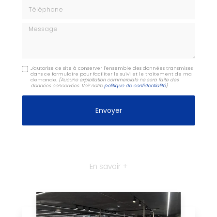
Téléphone
Message
J'autorise ce site à conserver l'ensemble des données transmises
dans ce formulaire pour faciliter le suivi et le traitement de ma
demande.
(Aucune exploitation commerciale ne sera faite des
données concervées. Voir notre
politique de confidentialité
)
En savoir +