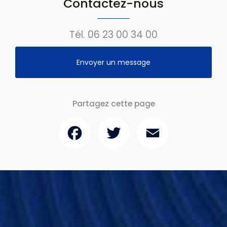
Contactez-nous
Tél.
06 23 00 34 00
Envoyer un message
Partagez cette page
Facebook
Twitter
Email