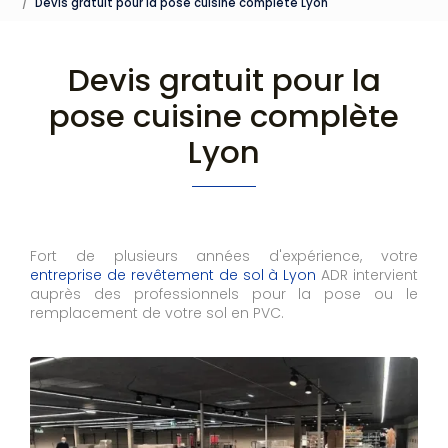
Devis gratuit pour la pose cuisine complète Lyon
Devis gratuit pour la
pose cuisine complète
Lyon
Fort de plusieurs années d'expérience, votre
entreprise de revêtement de sol à Lyon
ADR intervient
auprès des professionnels pour la pose ou le
remplacement de votre sol en PVC.