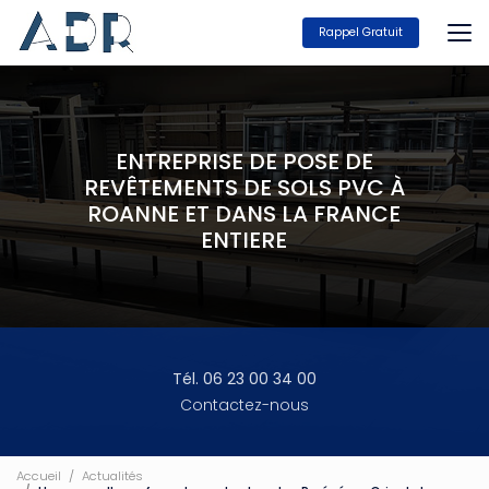
Aller
au
Rappel Gratuit
contenu
principal
ENTREPRISE DE POSE DE
REVÊTEMENTS DE SOLS PVC À
ROANNE ET DANS LA FRANCE
ENTIERE
Tél. 06 23 00 34 00
Contactez-nous
Accueil
Actualités