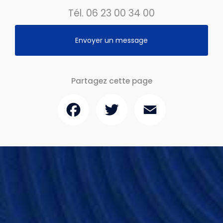
Tél.
06 23 00 34 00
Envoyer un message
Partagez cette page
Facebook
Twitter
Email